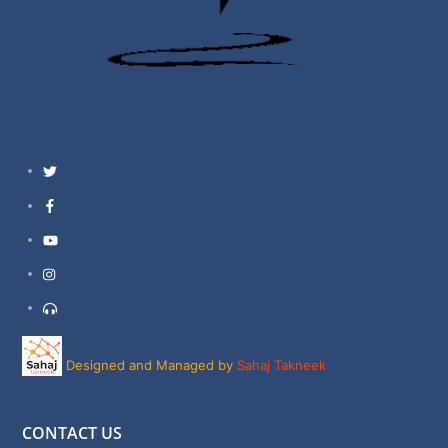
Twitter
Facebook
YouTube
Instagram
Support
Designed and Managed by
Sahaj Takneek
CONTACT US