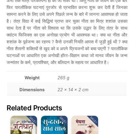
अभी तक मात्र परिकल्पना ही की जा सकी थी। किंतु नीता के जीवन को एक बार
फिर पारलौकिक घटनाएं पुरजोर से प्रभावित करना शुरू कर देती हैं जिनका
सामना करने के लिए उसे अपने पिछले जन्म के बारे में जानना आवश्यक हो जाता
है। तंत्र विद्या में कई सिद्धियां प्राप्त कर चुका नीता का मित्र शशांक उसका
साथ देता है पर नीता को विश्वास था कि उसके उद्धार के लिए तंत्र के साथ
क्वांटम फिजिक्स का एक अनोखा प्रयोग भी आवश्यक था। क्या था नीता और
शशांक के पूर्वजन्म का रहस्य ? कैसे उनकी नियति आपस में जुड़ी हुई थी ? क्या
नीता शैतानी शक्तियों से खुद को व अपने प्रियजनों को बचा पाएगी ? पारलौकिक
घटनाओं पर आधारित एक अनोखी हॉरर-विज्ञान कथा जो मानव जीवन के जन्म
जन्मांतर के कर्म, प्रायश्चित, और बलिदान के महत्व पर आधारित है।
Weight
265 g
Dimensions
22 × 14 × 2 cm
Related Products
SALE!
SALE!
SALE!