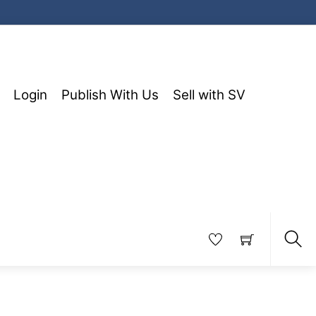
Login
Publish With Us
Sell with SV
Sea