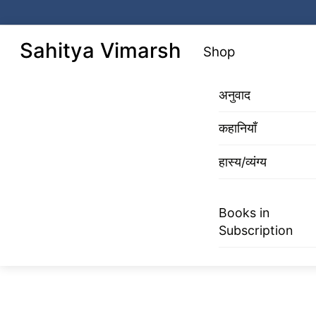
Skip
to
Menu
Sahitya Vimarsh
Shop
content
अनुवाद
कहानियाँ
हास्य/व्यंग्य
Books in
Subscription