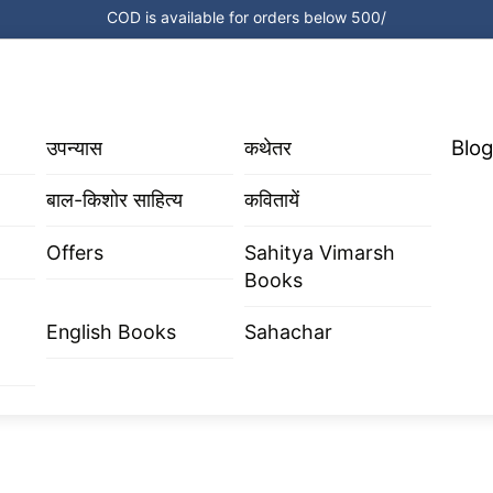
COD is available for orders below 500/
Blog
उपन्यास
कथेतर
बाल-किशोर साहित्य
कवितायें
Offers
Sahitya Vimarsh
Books
English Books
Sahachar