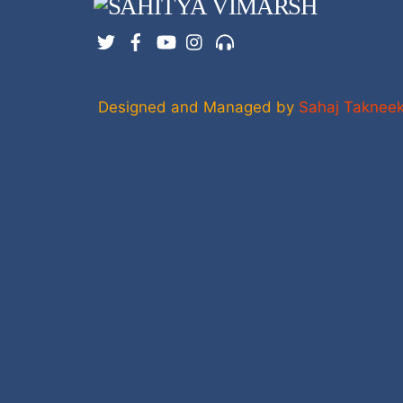
Twitter
Facebook
YouTube
Instagram
Support
Designed and Managed by
Sahaj Taknee