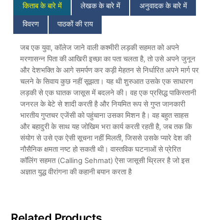
किताब के बारे में
लेखक के बारे में
अनुवादक के बारे में
Hindi
quantity
विवरण
पाठकों की राय
जब एक युवा, कॉलेज जाने वाली कश्मीरी लड़की सहमत को अपने
मरणासन्न पिता की आखिरी इच्छा का पता चलता है, तो उसे अपने जुनून
और देशभक्ति के आगे समर्पण कर कड़ी मेहतन से निर्धारित अपने मार्ग पर
चलने के सिवाय कुछ नहीं सूझता। यह थी शुरुआत उसके एक साधारण
लड़की से एक घातक जासूस में बदलने की। वह एक प्रसिद्ध पाकिस्तानी
जनरल के बेटे से शादी करती है और नियमित रूप से गुप्त जानकारी
भारतीय गुप्तचर एजेंसी को पहुंचाना उसका मिशन है। वह बहुत साहस
और बहादुरी के साथ यह जोखिम भरा कार्य करती रहती है, जब तक कि
संयोग से उसे एक ऐसी सूचना नहीं मिलती, जिससे उसके प्यारे देश की
नौसैनिक क्षमता नष्ट हो सकती थी। वास्तविक घटनाओं से प्रेरित
कॉलिंग सहमत (Calling Sehmat) ऐसा जासूसी थ्रिलर है जो इस
अज्ञात युद्ध वीरांगना की कहानी बयान करता है
Related Products