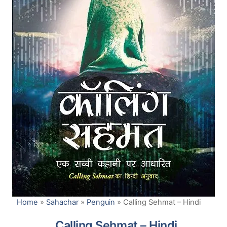
Home
»
Sahachar
»
Penguin
»
Calling Sehmat – Hindi
Calling Sehmat – Hindi