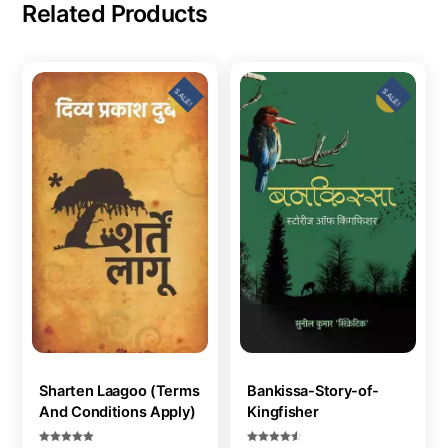
Related Products
SALE!
SALE!
Sharten Laagoo (Terms
Bankissa-Story-of-
And Conditions Apply)
Kingfisher