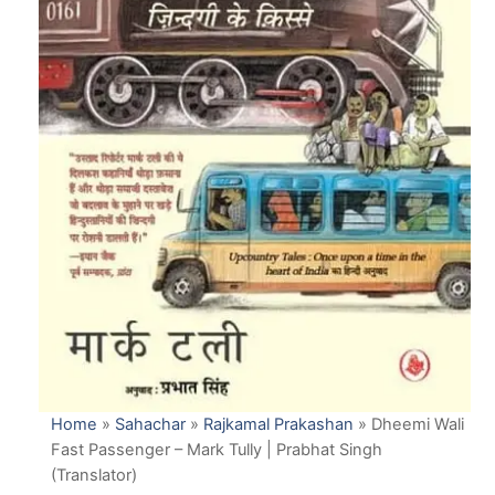
Home
»
Sahachar
»
Rajkamal Prakashan
»
Dheemi Wali
Fast Passenger – Mark Tully | Prabhat Singh
(Translator)