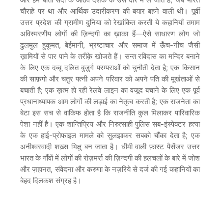
चौराहे पर था और आर्थिक उदारीकरण की बयार बहने वाली थी। पूर्वी
उत्तर प्रदेश की ग्रामीण दुनिया को रेखांकित करती ये कहानियाँ तमाम
अविस्मरणीय लोगों की ज़िन्दगी का ख़ाका हैं—ऐसे साधारण लोग जो
ढुलमुल हुकूमत, बेईमानी, भ्रष्टाचार और समाज में ऊँच-नीच जैसी
ख़ामियों से पार पाने के तरीक़े खोजते हैं। सन्त रविदास का मन्दिर बनाने
के लिए एक दब्बू दलित बुज़ुर्ग परम्पराओं को चुनौती देता है; एक किसान
की साफ़गो और चतुर पत्नी अपने परिवार को अपने पति की मूर्खताओं से
बचाती है; एक ख़त्म हो रही रेलवे लाइन का वजूद बचाने के लिए एक पूर्व
प्रधानाध्यापक आम लोगों की लड़ाई का नेतृत्व करती है; एक राजनेता का
बेटा इस सच से वाकिफ होता है कि राजनीति कुल मिलाकर पारिवारिक
पेशा नहीं है। एक शान्तिप्रिय और निरुत्साही पुलिस सब-इंस्पेक्टर हत्या
के एक हाई-प्रोफाइल मामले को सुलझाकर सबको चौंका देता है; एक
अनीश्वरवादी शख़्स भिक्षु बन जाता है। धीमी वाली फ़ास्ट पैसेंजर उत्तर
भारत के गाँवों में लोगों की रोज़मर्रा की ज़िन्दगी की हलचलों के बारे में जोश
और ज़हानत, संवेदना और करुणा के नज़रिये से दर्ज की गई कहानियों का
बेहद दिलकश संग्रह है।