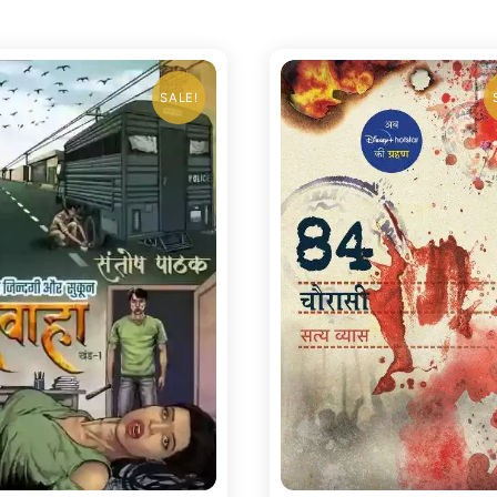
SALE!