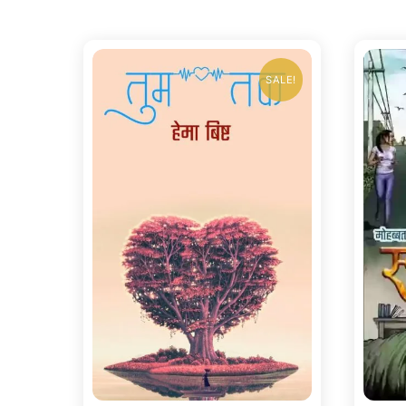
SALE!