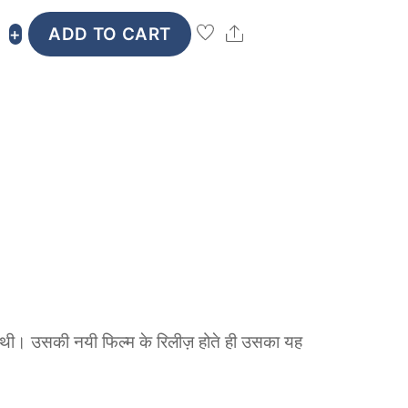
₹199.
₹189.
Share
+
ADD TO CART
 थी। उसकी नयी फिल्म के रिलीज़ होते ही उसका यह