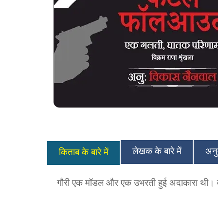
लेखक के बारे में
अनुव
किताब के बारे में
गौरी एक मॉडल और एक उभरती हुई अदाकारा थी। वो 