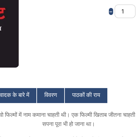
Fatal
−
Fallout
(Hindi)
quantity
ादक के बारे में
विवरण
पाठकों की राय
फिल्मों में नाम कमाना चाहती थी। एक फिल्मी खिताब जीतना चाहती
सपना पूरा भी हो जाना था।