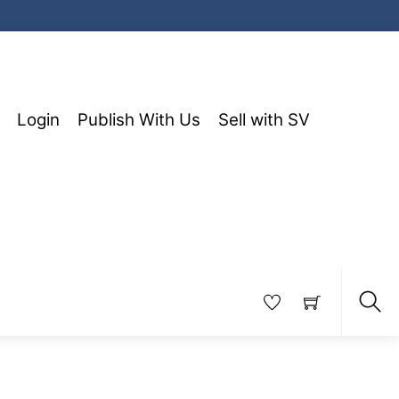
Login
Publish With Us
Sell with SV
Sea