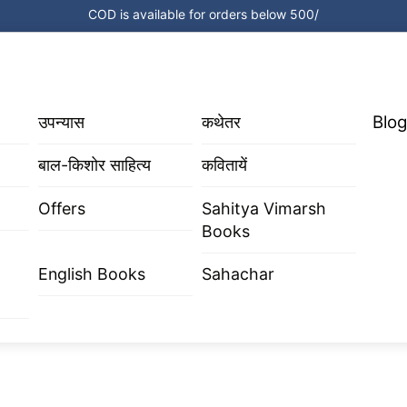
COD is available for orders below 500/
Blog
उपन्यास
कथेतर
बाल-किशोर साहित्य
कवितायें
Offers
Sahitya Vimarsh
Books
English Books
Sahachar