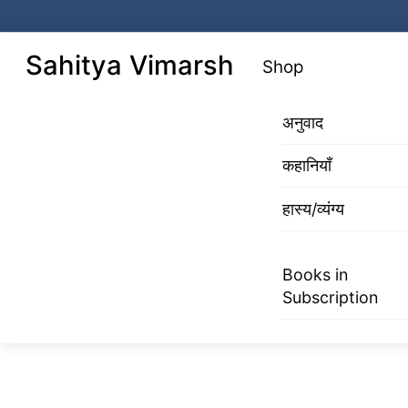
Skip
to
Menu
Sahitya Vimarsh
Shop
content
अनुवाद
कहानियाँ
हास्य/व्यंग्य
Books in
Subscription