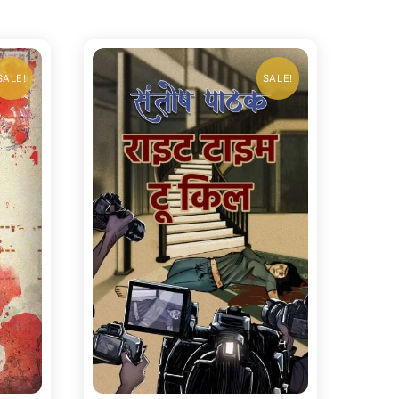
SALE!
SALE!