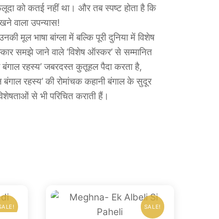
लूदा को कतई नहीं था। और तब स्पष्ट होता है कि
रखने वाला उपन्यास!
मूल भाषा बांग्‍ला में बल्कि पूरी दुनिया में विशेष
्‍कार समझे जाने वाले ‘विशेष ऑस्‍कर’ से सम्‍मानित
ल बंगाल रहस्‍य’ जबरदस्‍त कुतूहल पैदा करता है,
यल बंगाल रहस्‍य’ की रोमांचक कहानी बंगाल के सुदूर
िशेषताओं से भी परिचित कराती हैं।
SALE!
SALE!