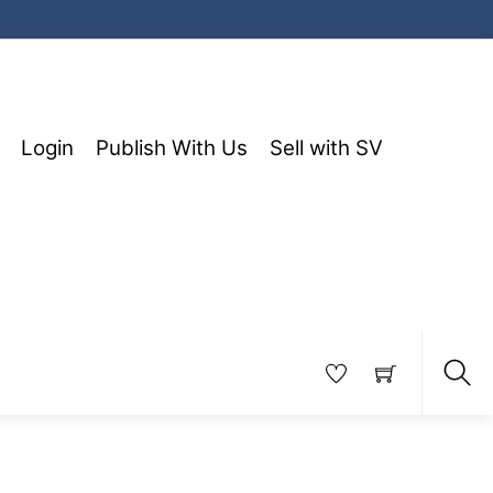
Login
Publish With Us
Sell with SV
Sea