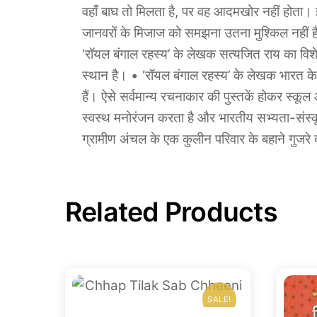
वहाँ बाघ तो मिलता है, पर वह आदमखोर नहीं होता।
जानवरों के मिजाज को समझना उतना मुश्किल नहीं है,
‘रॉयल बंगाल रहस्‍य’ के लेखक सत्‍यजित राय का विशेषकर
स्‍थान है। • ‘रॉयल बंगाल रहस्‍य’ के लेखक भारत के स
हैं। ऐसे सर्वमान्‍य रचनाकार की पुस्‍तकें होकर स्‍कू
स्‍वस्‍थ मनोरंजन करता है और भारतीय सभ्‍यता-संस्‍कृ
ग्रामीण अंचल के एक कुलीन परिवार के बहाने गुजरे 
Related Products
SALE!