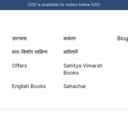
COD is available for orders below 500/
Blog
उपन्यास
कथेतर
बाल-किशोर साहित्य
कवितायें
Offers
Sahitya Vimarsh
Books
English Books
Sahachar