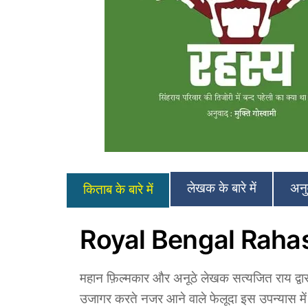
लेखक के बारे में
अनुव
किताब के बारे में
Royal Bengal Rahasya
महान फ़ि‍ल्मकार और अनूठे लेखक सत्यजित राय द्वार
उजागर करते नजर आने वाले फेलूदा इस उपन्यास में एक