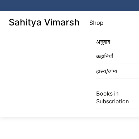
Skip
to
Menu
Sahitya Vimarsh
Shop
content
अनुवाद
कहानियाँ
हास्य/व्यंग्य
Books in
Subscription