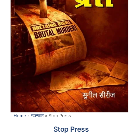
Home
»
उपन्यास
»
Stop Press
Stop Press