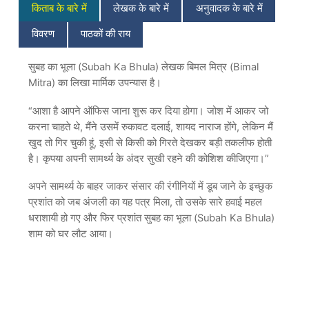
किताब के बारे में
लेखक के बारे में
अनुवादक के बारे में
quantity
विवरण
पाठकों की राय
सुबह का भूला (Subah Ka Bhula) लेखक बिमल मित्र (Bimal
Mitra) का लिखा मार्मिक उपन्यास है।
“आशा है आपने ऑफिस जाना शुरू कर दिया होगा। जोश में आकर जो
करना चाहते थे, मैंने उसमें रुकावट दलाई, शायद नाराज होंगे, लेकिन मैं
खुद तो गिर चुकी हूं, इसी से किसी को गिरते देखकर बड़ी तकलीफ होती
है। कृपया अपनी सामर्थ्य के अंदर सुखी रहने की कोशिश कीजिएगा।”
अपने सामर्थ्य के बाहर जाकर संसार की रंगीनियों में डूब जाने के इच्छुक
प्रशांत को जब अंजली का यह पत्र मिला, तो उसके सारे हवाई महल
धराशायी हो गए और फिर प्रशांत सुबह का भूला (Subah Ka Bhula)
शाम को घर लौट आया।