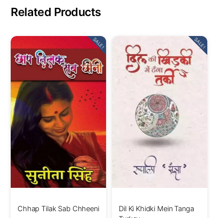
Related Products
SALE!
SALE!
Chhap Tilak Sab Chheeni
Dil Ki Khidki Mein Tanga