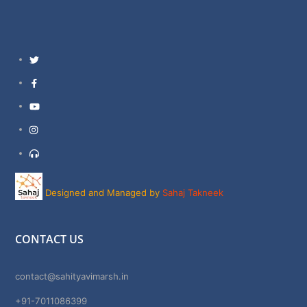
Twitter
Facebook
YouTube
Instagram
Support
Designed and Managed by
Sahaj Takneek
CONTACT US
contact@sahityavimarsh.in
+91-7011086399